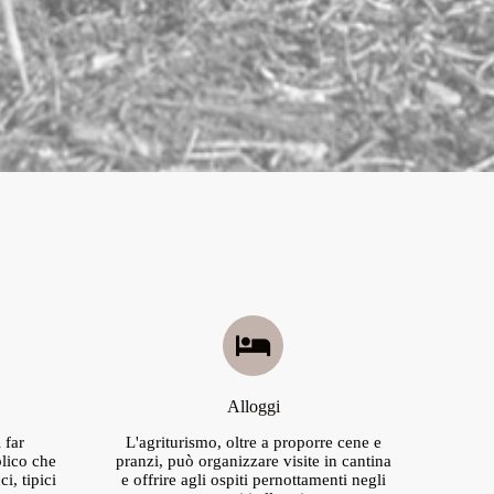
Alloggi
 far
L'agriturismo, oltre a proporre cene e
blico che
pranzi, può organizzare visite in cantina
i, tipici
e offrire agli ospiti pernottamenti negli