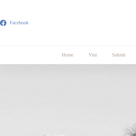
Facebook
Home
Vini
Salumi