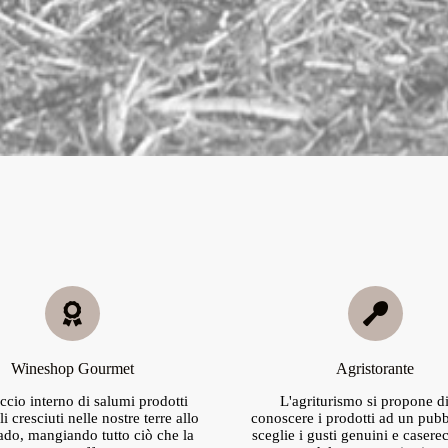
Wineshop Gourmet
Agristorante
ccio interno di salumi prodotti
L'agriturismo si propone di
i cresciuti nelle nostre terre allo
conoscere i prodotti ad un pub
rado, mangiando tutto ciò che la
sceglie i gusti genuini e caserecc