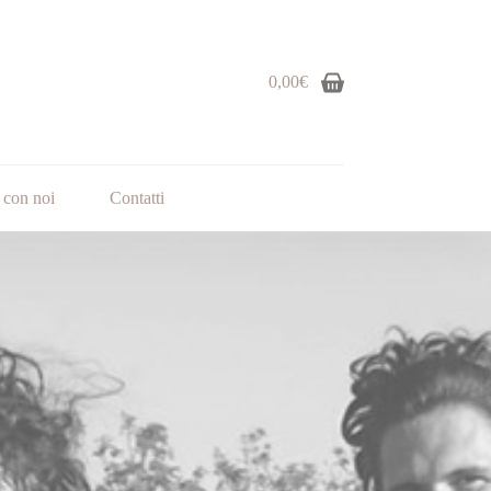
0,00
€
 con noi
Contatti