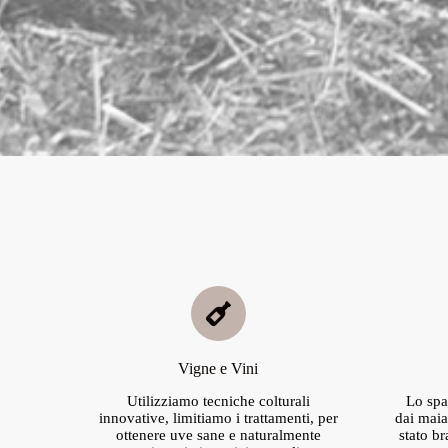
Vigne e Vini
Utilizziamo tecniche colturali
Lo spa
innovative, limitiamo i trattamenti, per
dai maial
ottenere uve sane e naturalmente
stato b