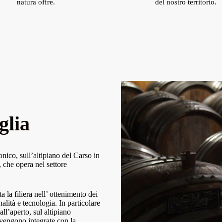
natura offre.
del nostro territorio.
glia
nico, sull’altipiano del Carso in
 che opera nel settore
a la filiera nell’ ottenimento dei
alità e tecnologia. In particolare
ll’aperto, sul altipiano
 vengono integrate con la