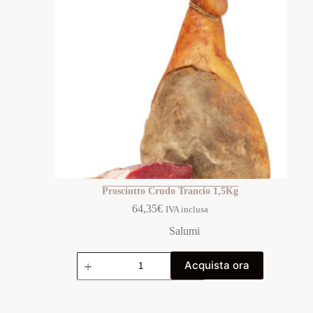
Prosciutto Crudo Trancio 1,5Kg
64,35
€
IVA inclusa
Salumi
Acquista ora