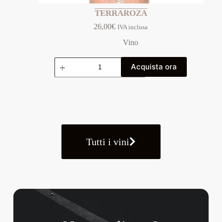
TERRAROZA
26,00
€
IVA inclusa
Vino
Acquista ora
Tutti i vini