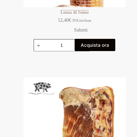
Lonza di Suino
12,40
€
IVA inclusa
Salumi
Acquista ora