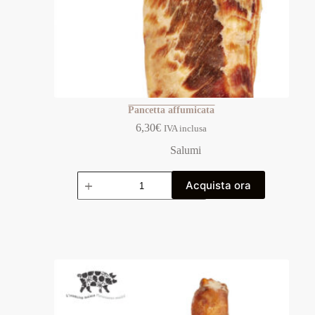
Pancetta affumicata
6,30
€
IVA inclusa
Salumi
Acquista ora