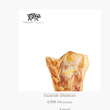
Guanciale affumicato
6,90
€
IVA inclusa
Salumi