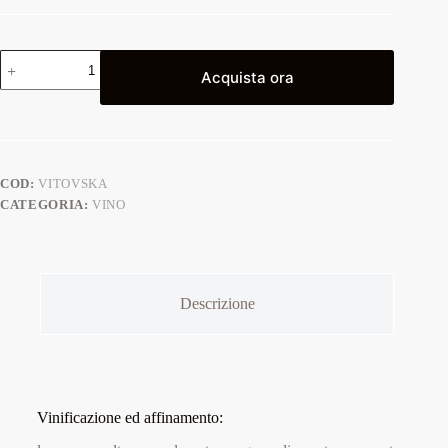
Acquista ora
COD:
VITOVSKA
CATEGORIA:
VINO
Descrizione
Vinificazione ed affinamento: