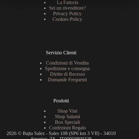
La Fattoria
Sei un rivenditore?
Privacy Policy
Cookies Policy
Servizio Clienti
Condizioni di Vendita
Spedizione e consegna
Diritto di Recesso
Domande Frequenti
Prodotti
Shop Vini
Shop Salumi
Box Speciali
Confezioni Regalo
2026 © Bajta Salez - Sales 108 (SP6 km 3 VII) - 34010
Sgonico, TS - IT00958800328