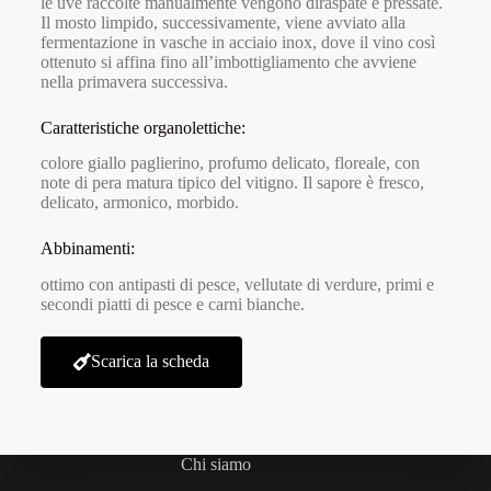
le uve raccolte manualmente vengono diraspate e pressate.
Il mosto limpido, successivamente, viene avviato alla
fermentazione in vasche in acciaio inox, dove il vino così
ottenuto si affina fino all’imbottigliamento che avviene
nella primavera successiva.
Caratteristiche organolettiche:
colore giallo paglierino, profumo delicato, floreale, con
note di pera matura tipico del vitigno. Il sapore è fresco,
delicato, armonico, morbido.
Abbinamenti:
ottimo con antipasti di pesce, vellutate di verdure, primi e
secondi piatti di pesce e carni bianche.
Scarica la scheda
Chi siamo