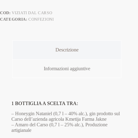
COD:
VIZIATI DAL CARSO
CATEGORIA:
CONFEZIONI
Descrizione
Informazioni aggiuntive
1 BOTTIGLIA A SCELTA TRA:
– Honeygin Nataniel (0,7 l – 40% alc.), gin prodotto sul
Carso dell’azienda agricola Kmetija Farma Jakne
– Amaro del Carso (0,7 l – 25% alc.), Produzione
artigianale