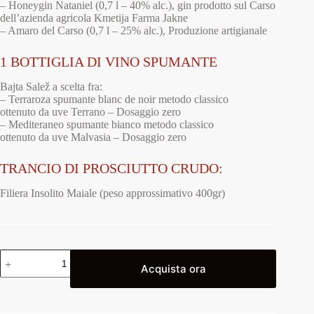
– Honeygin Nataniel (0,7 l – 40% alc.), gin prodotto sul Carso
dell’azienda agricola Kmetija Farma Jakne
– Amaro del Carso (0,7 l – 25% alc.), Produzione artigianale
1 BOTTIGLIA DI VINO SPUMANTE
Bajta Salež a scelta fra:
– Terraroza spumante blanc de noir metodo classico
ottenuto da uve Terrano – Dosaggio zero
– Mediteraneo spumante bianco metodo classico
ottenuto da uve Malvasia – Dosaggio zero
TRANCIO DI PROSCIUTTO CRUDO:
Filiera Insolito Maiale (peso approssimativo 400gr)
Acquista ora