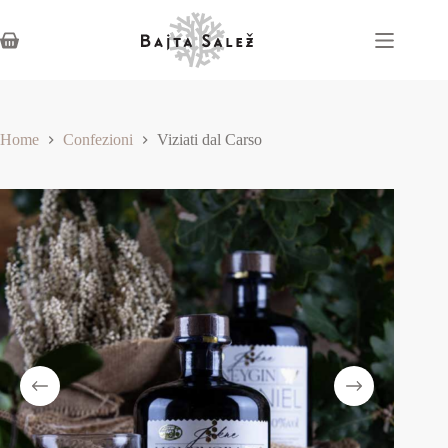
Home
Confezioni
Viziati dal Carso