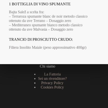
1 BOTTIGLIA DI VINO SPUMANTE
Bajta Salež a scelta fra:
– Terraroza spumante blanc de noir metodo classico
ottenuto da uve Terrano – Dosaggio zero
– Mediteraneo spumante bianco metodo classico
ottenuto da uve Malvasia – Dosaggio zero
TRANCIO DI PROSCIUTTO CRUDO:
Filiera Insolito Maiale (peso approssimativo 400gr)
Chi siamo
La Fattoria
Sei un rivenditore?
Privacy Policy
Cookies Policy