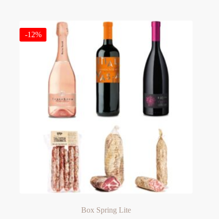
quantità
-12%
Box Spring Lite