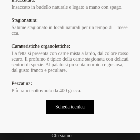
Insaccato in budello naturale e legato a mano con spago.
Stagionatura:
Salume stagionato in locali naturali per un tempo di 1 mese
cca.
Caratteristiche organolettiche:
La fetta si presenta con carne mista a lardo, dal colore rosso
scuro. Il profumo è tipico della carne stagionata con delicati
sentori di spezie. Al palato si presenta morbida e gustosa,
dal gusto franco e peculiare.
Pezzatura:
Più tranci sottovuoto da 400 gr cca.
Scheda tecnica
Chi siamo