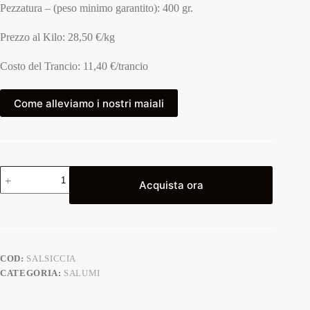
Pezzatura – (peso minimo garantito): 400 gr.
Prezzo al Kilo: 28,50 €/kg
Costo del Trancio: 11,40 €/trancio
Come alleviamo i nostri maiali
Acquista ora
COD:
SALSICCIA
CATEGORIA:
SALUMI