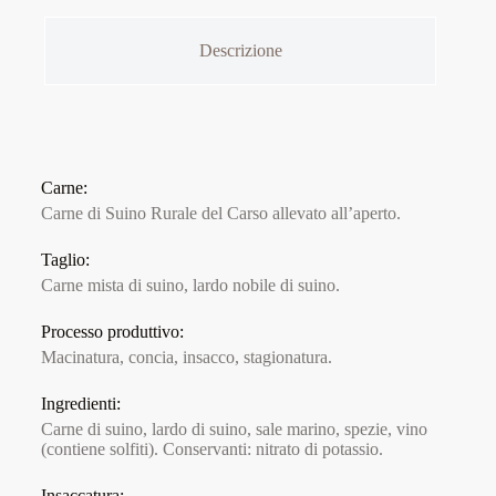
Descrizione
Carne:
Carne di Suino Rurale del Carso allevato all’aperto.
Taglio:
Carne mista di suino, lardo nobile di suino.
Processo produttivo:
Macinatura, concia, insacco, stagionatura.
Ingredienti:
Carne di suino, lardo di suino, sale marino, spezie, vino
(contiene solfiti). Conservanti: nitrato di potassio.
Insaccatura: