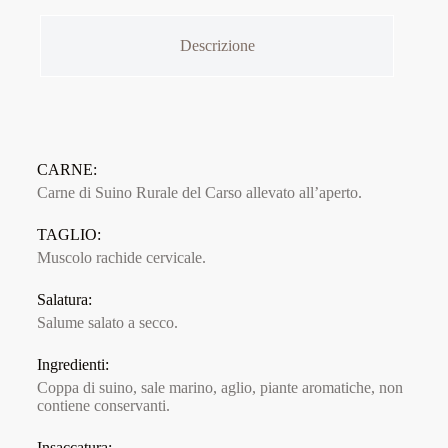
Descrizione
CARNE:
Carne di Suino Rurale del Carso allevato all’aperto.
TAGLIO:
Muscolo rachide cervicale.
Salatura:
Salume salato a secco.
Ingredienti:
Coppa di suino, sale marino, aglio, piante aromatiche, non
contiene conservanti.
Insaccatura: