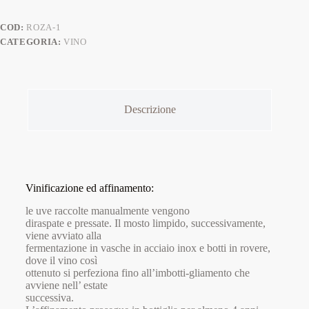
COD:
ROZA-1
CATEGORIA:
VINO
Descrizione
Vinificazione ed affinamento:
le uve raccolte manualmente vengono
diraspate e pressate. Il mosto limpido, successivamente,
viene avviato alla
fermentazione in vasche in acciaio inox e botti in rovere,
dove il vino così
ottenuto si perfeziona fino all’imbotti-gliamento che
avviene nell’ estate
successiva.